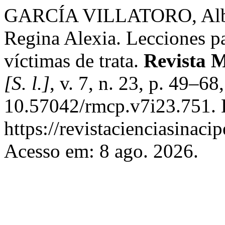
GARCÍA VILLATORO, Al
Regina Alexia. Lecciones pa
víctimas de trata.
Revista M
[S. l.]
, v. 7, n. 23, p. 49–6
10.57042/rmcp.v7i23.751. 
https://revistacienciasinaci
Acesso em: 8 ago. 2026.