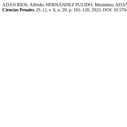
ADÁN RIOS, Alfredo; HERNÁNDEZ PULIDO, Maximino; ADÁN PIMENTE
Ciencias Penales
,
[S. l.]
, v. 6, n. 20, p. 101–120, 2023. DOI: 10.570