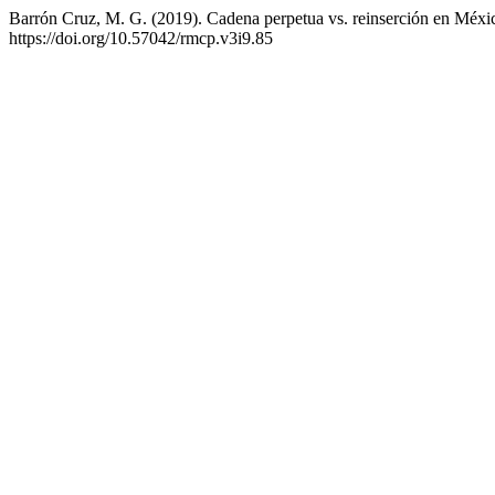
Barrón Cruz, M. G. (2019). Cadena perpetua vs. reinserción en Méxi
https://doi.org/10.57042/rmcp.v3i9.85