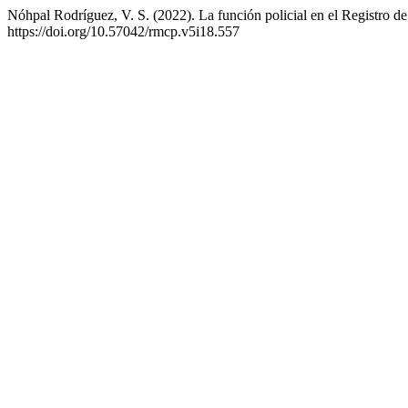
Nóhpal Rodríguez, V. S. (2022). La función policial en el Registro 
https://doi.org/10.57042/rmcp.v5i18.557