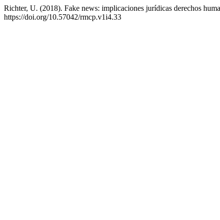
Richter, U. (2018). Fake news: implicaciones jurídicas derechos human
https://doi.org/10.57042/rmcp.v1i4.33