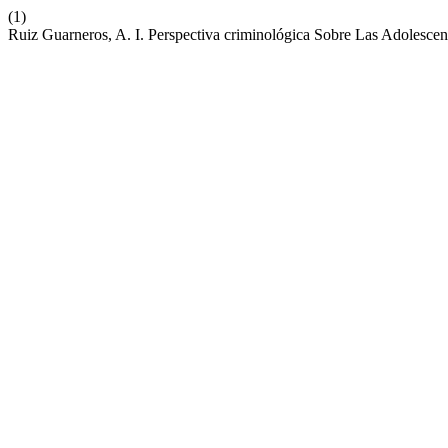
(1)
Ruiz Guarneros, A. I. Perspectiva criminológica Sobre Las Adolesc