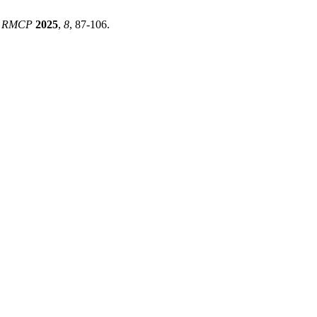
.
RMCP
2025
,
8
, 87-106.