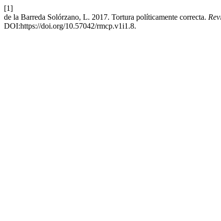
[1]
de la Barreda Solórzano, L. 2017. Tortura políticamente correcta.
Rev
DOI:https://doi.org/10.57042/rmcp.v1i1.8.