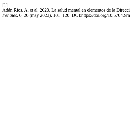
[1]
Adán Rios, A. et al. 2023. La salud mental en elementos de la Direc
Penales
. 6, 20 (may 2023), 101–120. DOI:https://doi.org/10.57042/r