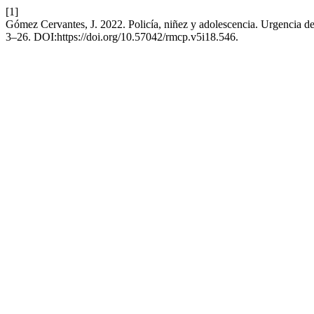
[1]
Gómez Cervantes, J. 2022. Policía, niñez y adolescencia. Urgencia 
3–26. DOI:https://doi.org/10.57042/rmcp.v5i18.546.