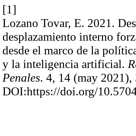
[1]
Lozano Tovar, E. 2021. Des
desplazamiento interno for
desde el marco de la políti
y la inteligencia artificial.
R
Penales
. 4, 14 (may 2021),
DOI:https://doi.org/10.570