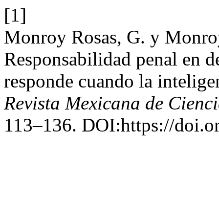
[1]
Monroy Rosas, G. y Monroy
Responsabilidad penal en d
responde cuando la inteligen
Revista Mexicana de Cienci
113–136. DOI:https://doi.