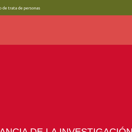
o de trata de personas