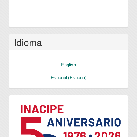
Idioma
English
Español (España)
logo