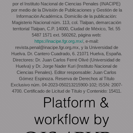
por el Instituto Nacional de Ciencias Penales (INACIPE)
por medio de la División de Publicaciones y Gestión de la
Información Académica. Domicilio de la publicación:
Magisterio Nacional núm. 113, col. Tlalpan, demarcación
territorial Tlalpan, C.P. 14000, Ciudad de México, Tel. 55
5487 1571 ext. 560262, página web:
https://inacipe.fgr.org.mx/
, e-mail:
revista.penal@inacipe.fgr.org.mx, y la Universidad de
Huelva. Dr. Cantero Cuadrado, 6. 21071 Huelva, España.
Directores: Dr. Juan Carlos Ferré Olivé (Universidad de
Huelva) y Dr. Jorge Nader Kuri (Instituto Nacional de
Ciencias Penales). Editor responsable: Juan Carlos
Gómez Espinoza. Reserva de Derechos al Título
Exclusivo núm. 04-2023-050213215900-102; ISSN: 2007-
4700. Certificado de Licitud de Título y Contenido: 15411.