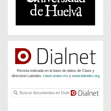
index
Revista indizada en la base de datos de Clase y
directorio Latindex,
clase.unam.mx
y
www.latindex.org