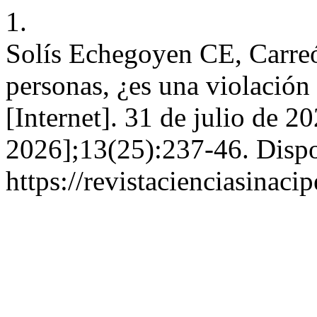
1.
Solís Echegoyen CE, Carreó
personas, ¿es una violaci
[Internet]. 31 de julio de 2
2026];13(25):237-46. Dispo
https://revistacienciasinaci