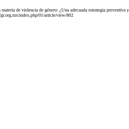
en materia de violencia de género: ¿Una adecuada estrategia preventiva y
.fgr.org.mx/index.php/01/article/view/802