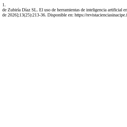
1.
de Zubiría Díaz SL. El uso de herramientas de inteligencia artificial 
de 2026];13(25):213-36. Disponible en: https://revistacienciasinacipe