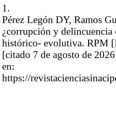
1.
Pérez Legón DY, Ramos Gue
¿corrupción y delincuencia
histórico- evolutiva. RPM [
[citado 7 de agosto de 202
en:
https://revistacienciasinaci