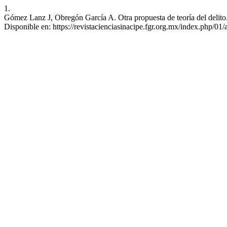
1.
Gómez Lanz J, Obregón García A. Otra propuesta de teoría del delito.
Disponible en: https://revistacienciasinacipe.fgr.org.mx/index.php/01/