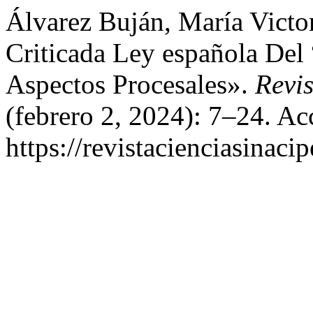
Álvarez Buján, María Victo
Criticada Ley española Del 
Aspectos Procesales».
Revi
(febrero 2, 2024): 7–24. Ac
https://revistacienciasinaci