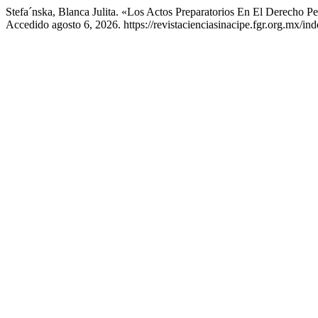
Stefa´nska, Blanca Julita. «Los Actos Preparatorios En El Derecho P
Accedido agosto 6, 2026. https://revistacienciasinacipe.fgr.org.mx/in