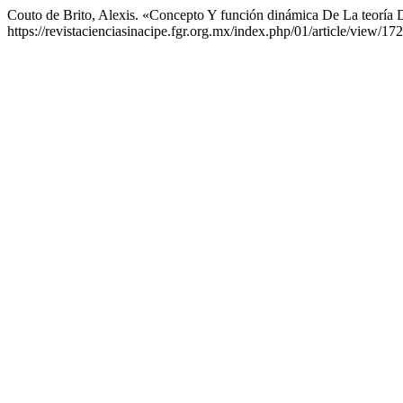
Couto de Brito, Alexis. «Concepto Y función dinámica De La teoría 
https://revistacienciasinacipe.fgr.org.mx/index.php/01/article/view/172