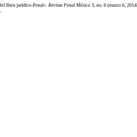
Del Bien jurídico-Penal».
Revista Penal México
3, no. 6 (marzo 6, 2014
.