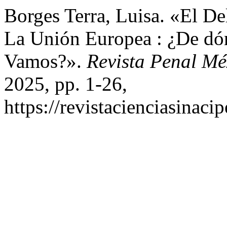
Borges Terra, Luisa. «El D
La Unión Europea : ¿De dó
Vamos?».
Revista Penal Mé
2025, pp. 1-26,
https://revistacienciasinaci