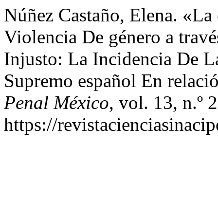
Núñez Castaño, Elena. «La 
Violencia De género a trav
Injusto: La Incidencia De L
Supremo español En relaci
Penal México
, vol. 13, n.º
https://revistacienciasinaci