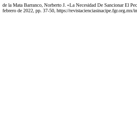
de la Mata Barranco, Norberto J. «La Necesidad De Sancionar El Pe
febrero de 2022, pp. 37-50, https://revistacienciasinacipe.fgr.org.mx/