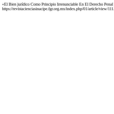
«El Bien jurídico Como Principio Irrenunciable En El Derecho Pena
https://revistacienciasinacipe.fgr.org.mx/index.php/01/article/view/111