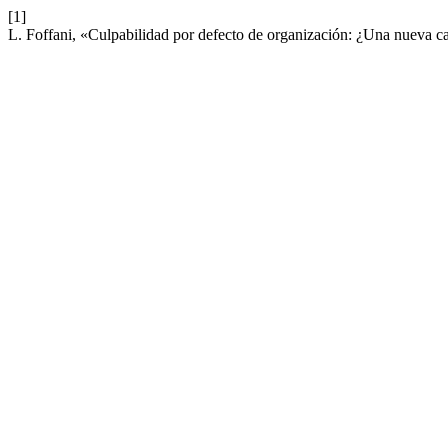
[1]
L. Foffani, «Culpabilidad por defecto de organización: ¿Una nueva c