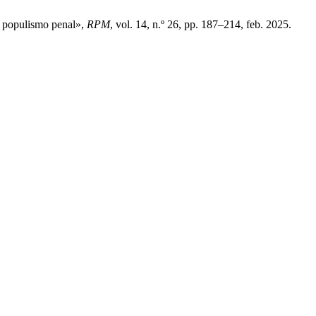
al populismo penal»,
RPM
, vol. 14, n.º 26, pp. 187–214, feb. 2025.