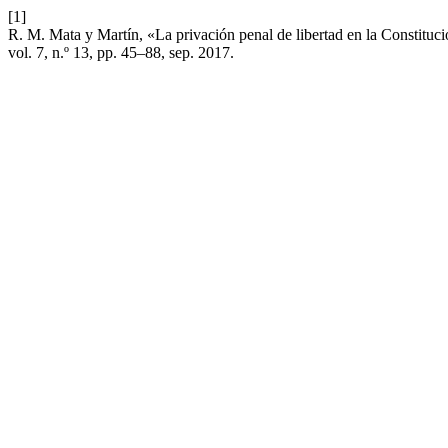
[1]
R. M. Mata y Martín, «La privación penal de libertad en la Constituc
vol. 7, n.º 13, pp. 45–88, sep. 2017.