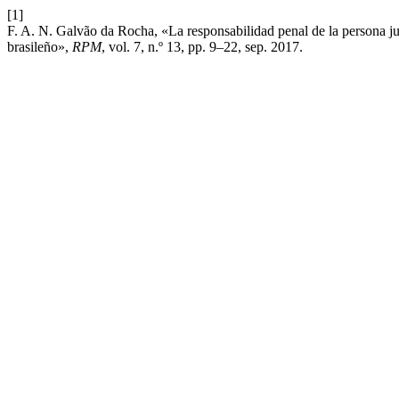
[1]
F. A. N. Galvão da Rocha, «La responsabilidad penal de la persona j
brasileño»,
RPM
, vol. 7, n.º 13, pp. 9–22, sep. 2017.