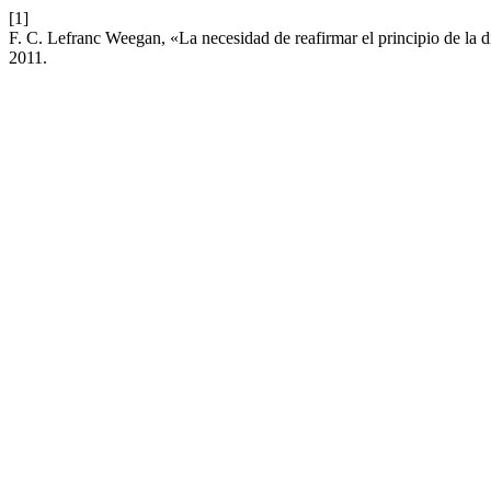
[1]
F. C. Lefranc Weegan, «La necesidad de reafirmar el principio de la 
2011.