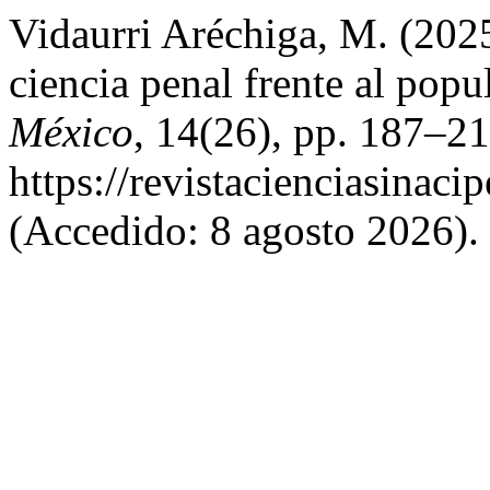
Vidaurri Aréchiga, M. (202
ciencia penal frente al pop
México
, 14(26), pp. 187–21
https://revistacienciasinaci
(Accedido: 8 agosto 2026).