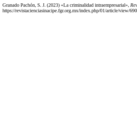
Granado Pachón, S. J. (2023) «La criminalidad intraempresarial»,
Rev
https://revistacienciasinacipe.fgr.org.mx/index.php/01/article/view/69