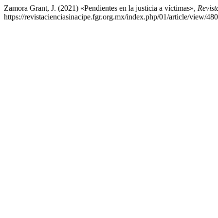
Zamora Grant, J. (2021) «Pendientes en la justicia a víctimas»,
Revist
https://revistacienciasinacipe.fgr.org.mx/index.php/01/article/view/48