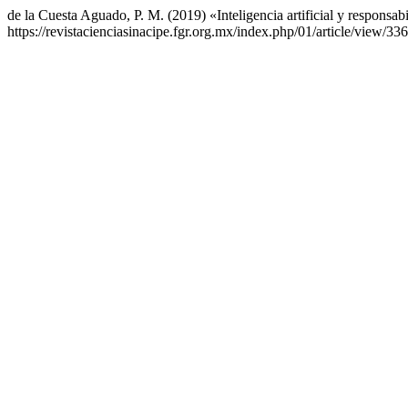
de la Cuesta Aguado, P. M. (2019) «Inteligencia artificial y responsab
https://revistacienciasinacipe.fgr.org.mx/index.php/01/article/view/33