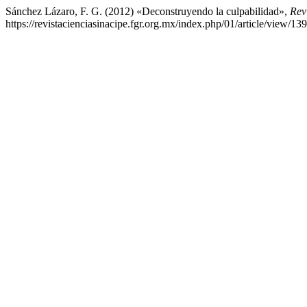
Sánchez Lázaro, F. G. (2012) «Deconstruyendo la culpabilidad»,
Rev
https://revistacienciasinacipe.fgr.org.mx/index.php/01/article/view/13