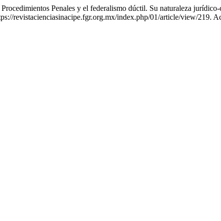
ntos Penales y el federalismo dúctil. Su naturaleza jurídico-consti
ttps://revistacienciasinacipe.fgr.org.mx/index.php/01/article/view/219. 