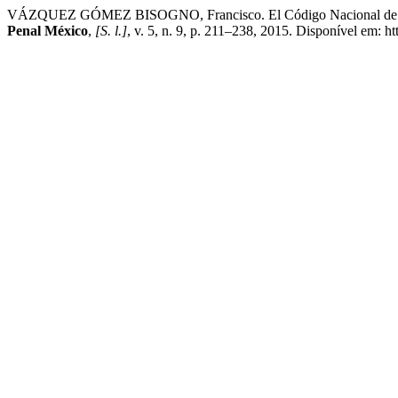
VÁZQUEZ GÓMEZ BISOGNO, Francisco. El Código Nacional de Procedimie
Penal México
,
[S. l.]
, v. 5, n. 9, p. 211–238, 2015. Disponível em: h