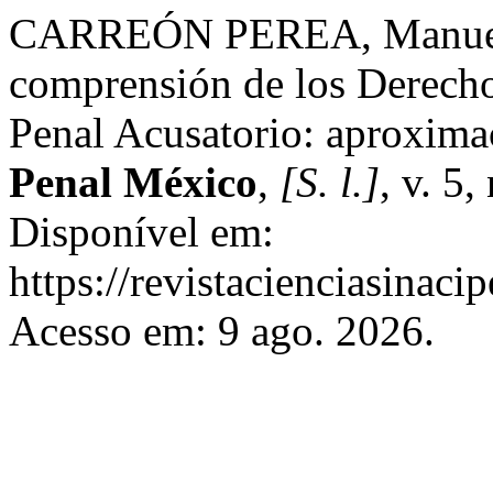
CARREÓN PEREA, Manuel Jo
comprensión de los Derech
Penal Acusatorio: aproxima
Penal México
,
[S. l.]
, v. 5
Disponível em:
https://revistacienciasinaci
Acesso em: 9 ago. 2026.