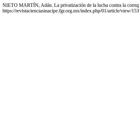
NIETO MARTÍN, Adán. La privatización de la lucha contra la corru
https://revistacienciasinacipe.fgr.org.mx/index.php/01/article/view/15