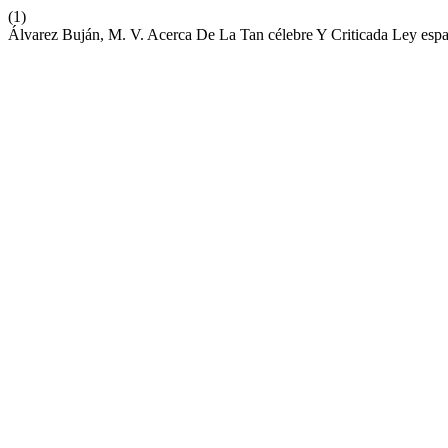
(1)
Álvarez Buján, M. V. Acerca De La Tan célebre Y Criticada Ley españ