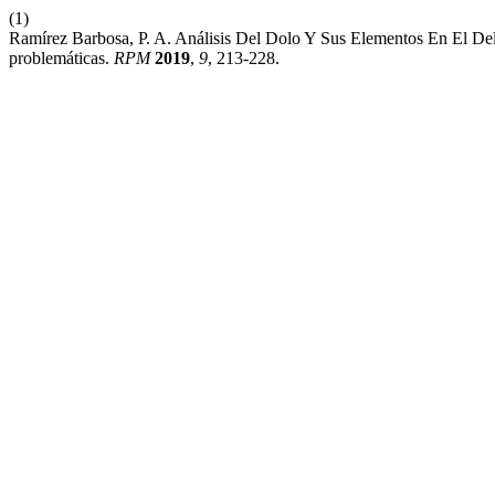
(1)
Ramírez Barbosa, P. A. Análisis Del Dolo Y Sus Elementos En El De
problemáticas.
RPM
2019
,
9
, 213-228.