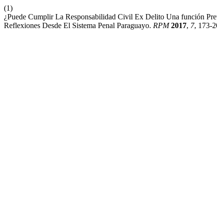
(1)
¿Puede Cumplir La Responsabilidad Civil Ex Delito Una función Pre
Reflexiones Desde El Sistema Penal Paraguayo.
RPM
2017
,
7
, 173-2