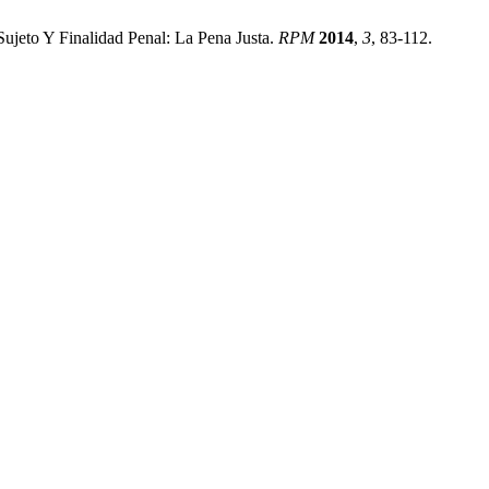
ujeto Y Finalidad Penal: La Pena Justa.
RPM
2014
,
3
, 83-112.