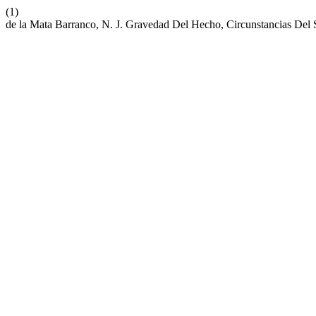
(1)
de la Mata Barranco, N. J. Gravedad Del Hecho, Circunstancias Del S