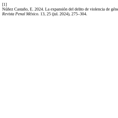
[1]
Núñez Castaño, E. 2024. La expansión del delito de violencia de géner
Revista Penal México
. 13, 25 (jul. 2024), 275–304.