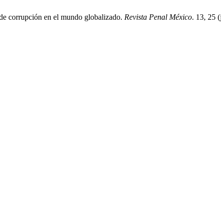
 de corrupción en el mundo globalizado.
Revista Penal México
. 13, 25 