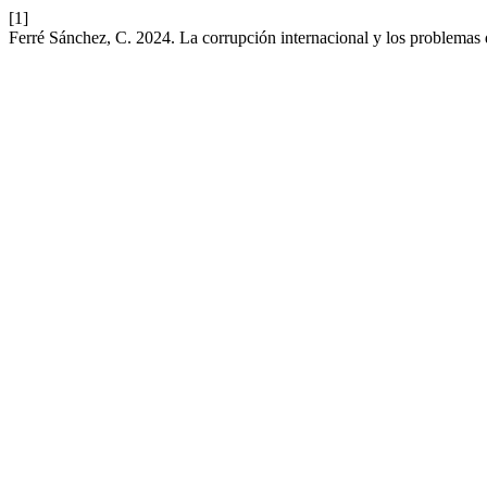
[1]
Ferré Sánchez, C. 2024. La corrupción internacional y los problemas