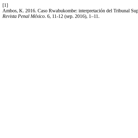
[1]
Ambos, K. 2016. Caso Rwabukombe: interpretación del Tribunal Suprem
Revista Penal México
. 6, 11-12 (sep. 2016), 1–11.