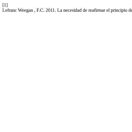
[1]
Lefranc Weegan , F.C. 2011. La necesidad de reafirmar el principio d