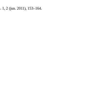
o
. 1, 2 (jun. 2011), 153–164.