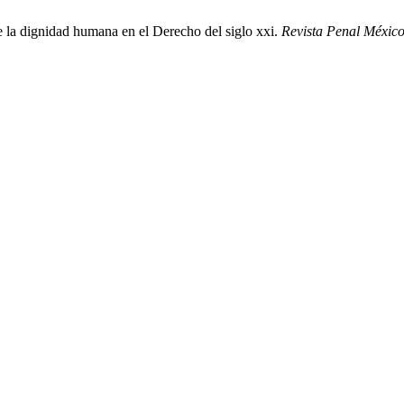
e la dignidad humana en el Derecho del siglo xxi.
Revista Penal Méxic