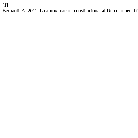
[1]
Bernardi, A. 2011. La aproximación constitucional al Derecho penal fr