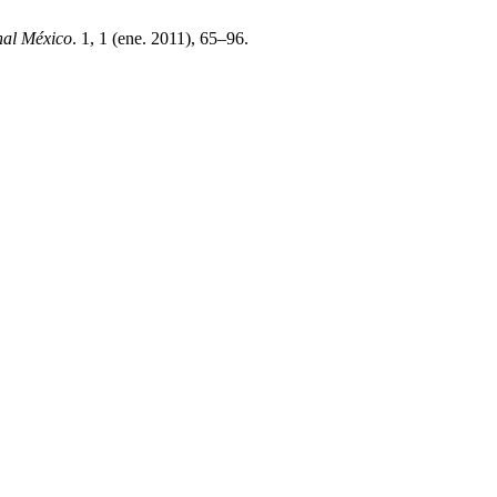
nal México
. 1, 1 (ene. 2011), 65–96.