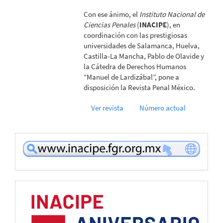
Con ese ánimo, el
Instituto Nacional de
Ciencias Penales
(
INACIPE
), en
coordinación con las prestigiosas
universidades de Salamanca, Huelva,
Castilla-La Mancha, Pablo de Olavide y
la Cátedra de Derechos Humanos
“Manuel de Lardizábal”, pone a
disposición la Revista Penal México.
Ver revista
Número actual
www
49