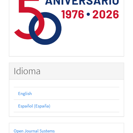
Idioma
English
Español (España)
Desarrollado
Open Journal Systems